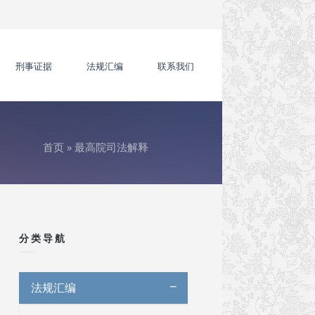
刑事证据
法规汇编
联系我们
首页
»
最高院司法解释
你在这里
分类导航
法规汇编