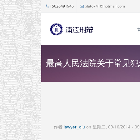
跳转到主要内容
15026491946
plato741@hotmail.com
最高人民法院关于常见犯罪
作者
lawyer_qiu
on 星期二, 09/16/2014 - 09