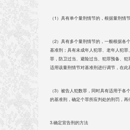
（1）具有单个量刑情节的，根据量刑情
（2）具有多个量刑情节的，一般根据各
基准刑；具有未成年人犯罪、老年人犯罪
罪，防卫过当、避险过当、犯罪预备、犯
适用该量刑情节对基准刑进行调节，在此
（3）被告人犯数罪，同时具有适用于各
的基准刑，确定个罪所应判处的刑罚，再
3.确定宣告刑的方法