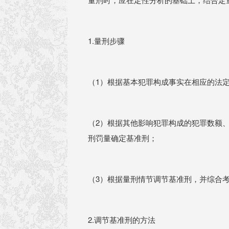
1.量刑步骤
（1）根据基本犯罪构成事实在相应的法
（2）根据其他影响犯罪构成的犯罪数额
刑罚量确定基准刑；
（3）根据量刑情节调节基准刑，并综合
2.调节基准刑的方法