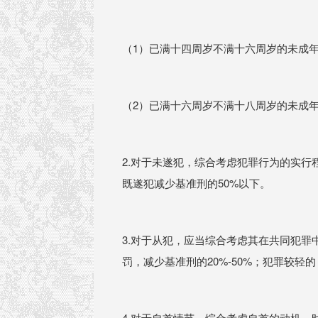
（1）已满十四周岁不满十六周岁的未成年人
（2）已满十六周岁不满十八周岁的未成年人
2.对于未遂犯，综合考虑犯罪行为的实
既遂犯减少基准刑的50%以下。
3.对于从犯，应当综合考虑其在共同犯
罚，减少基准刑的20%-50%；犯罪较轻
4.对于自首情节，综合考虑自首的动机