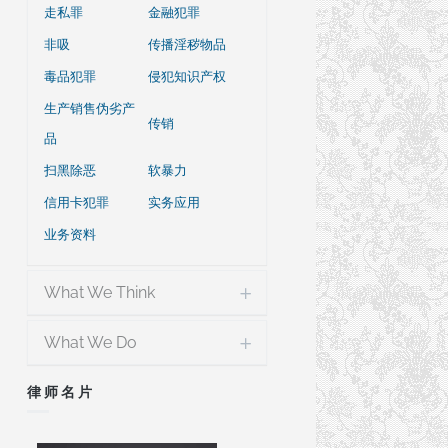
走私罪
金融犯罪
非吸
传播淫秽物品
毒品犯罪
侵犯知识产权
生产销售伪劣产
传销
品
扫黑除恶
软暴力
信用卡犯罪
实务应用
业务资料
What We Think
What We Do
律师名片