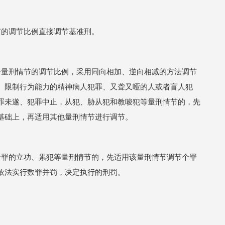
节的调节比例直接调节基准刑。
个量刑情节的调节比例，采用同向相加、逆向相减的方法调节
、限制行为能力的精神病人犯罪、又聋又哑的人或者盲人犯
罪未遂、犯罪中止，从犯、胁从犯和教唆犯等量刑情节的，先
基础上，再适用其他量刑情节进行调节。
个罪的立功、累犯等量刑情节的，先适用该量刑情节调节个罪
依法实行数罪并罚，决定执行的刑罚。