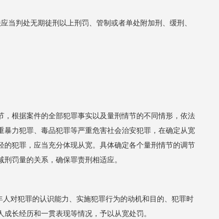
法应当判处无期徒刑以上刑罚、管制或者单处附加刑、缓刑、
节，根据案件的全部犯罪事实以及量刑情节的不同情形，依法
重暴力犯罪、毒品犯罪等严重危害社会治安犯罪，在确定从宽
轻的犯罪，应当充分体现从宽。具体确定各个量刑情节的调节
减刑罚量的关系，确保罪责刑相适应。
成年人对犯罪的认识能力、实施犯罪行为的动机和目的、犯罪时
人成长经历和一贯表现等情况，予以从宽处罚。