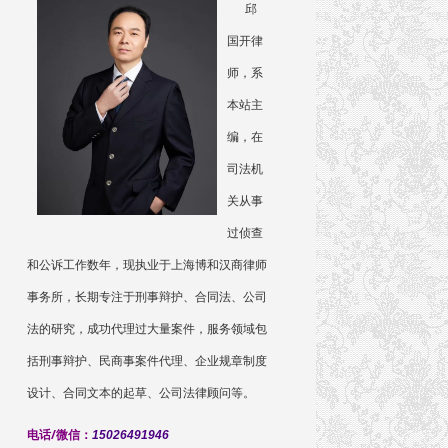
邱
国开律
师，系
本站主
编，在
司法机
关从事
过侦查
和公诉工作数年，现执业于上海博和汉商律师
事务所，长期专注于刑事辩护、合同法、公司
法的研究，成功代理过大量案件，服务领域包
括刑事辩护、民商事案件代理、企业规章制度
设计、合同文本的起草、公司法律顾问等。
电话/微信：
15026491946