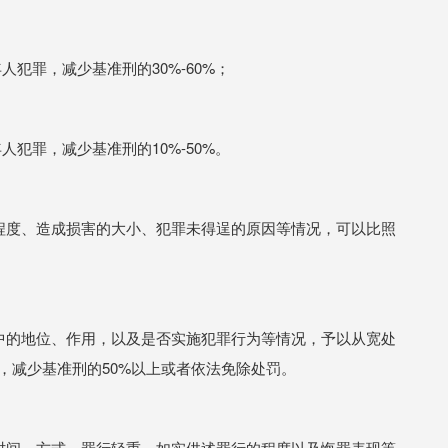
犯罪，减少基准刑的30%-60%；
犯罪，减少基准刑的10%-50%。
行程度、造成损害的大小、犯罪未得逞的原因等情况，可以比照
罪中的地位、作用，以及是否实施犯罪行为等情况，予以从宽处
的，减少基准刑的50%以上或者依法免除处罚。
、时间、方式、罪行轻重、如实供述罪行的程度以及悔罪表现等