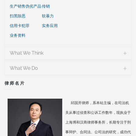
生产销售伪劣产品
传销
扫黑除恶
软暴力
信用卡犯罪
实务应用
业务资料
What We Think
What We Do
律师名片
邱国开律师，系本站主编，在司法机
关从事过侦查和公诉工作数年，现执业于
上海博和汉商律师事务所，长期专注于刑
事辩护、合同法、公司法的研究，成功代